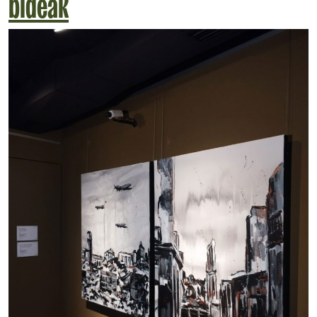
bideak