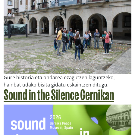
Gure historia eta ondarea ezagutzen laguntzeko,
hainbat udako bisita gidatu eskaintzen ditugu.
Sound in the Silence Gernikan