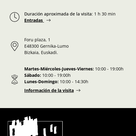
Duración aproximada de la visita
:
1 h 30 min
Entradas
Foru plaza, 1
E48300 Gernika-Lumo
Bizkaia, Euskadi.
Martes-Miércoles-Jueves-Viernes:
10:00 - 19:00h
Sábado:
10:00 - 19:00h
Lunes-Domingo:
10:00 - 14:30h
Información de la visita