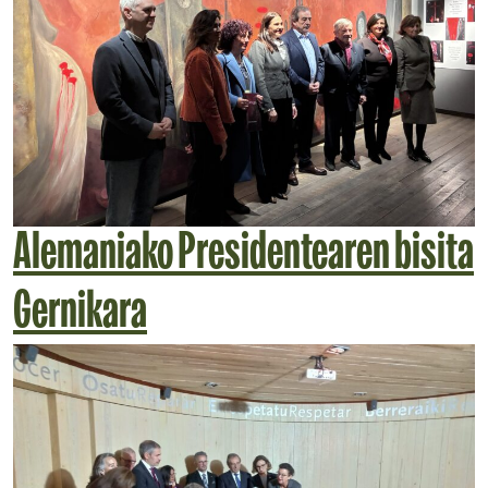
Alemaniako Presidentearen bisita
Gernikara