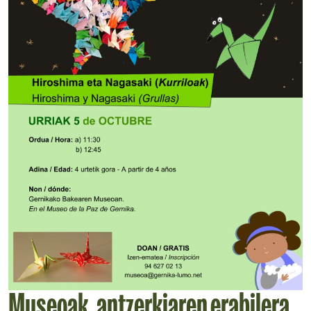
Museoak, antzerkiaren erabilera