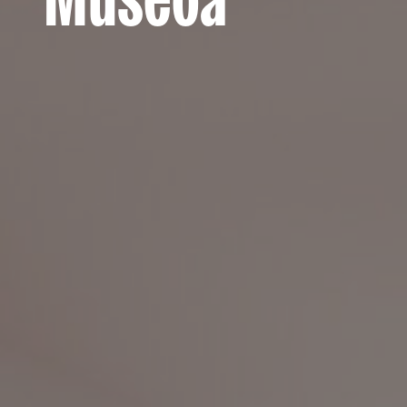
Museoa