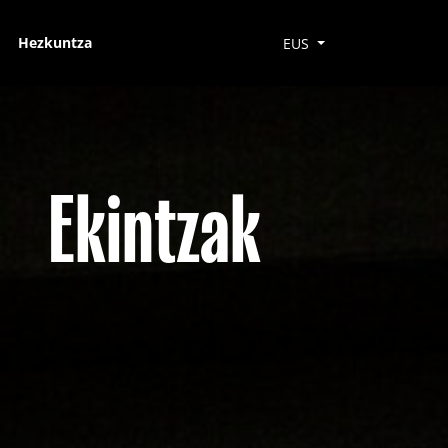
Hezkuntza
EUS
Ekintzak