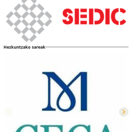
Hezkuntzako sareak