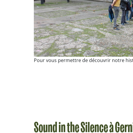
Pour vous permettre de découvrir notre hist
Sound in the Silence à Gern