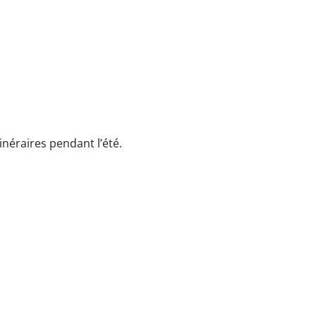
néraires pendant l’été.