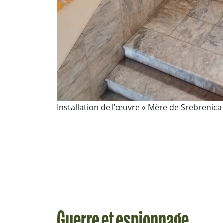
Installation de l’œuvre « Mère de Srebreni
Guerre et espionnage