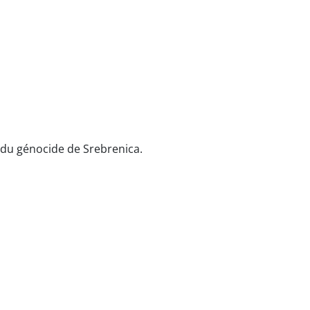
 du génocide de Srebrenica.