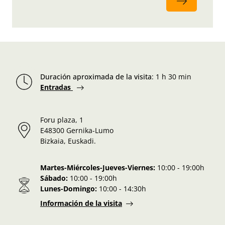
Duración aproximada de la visita
:
1 h 30 min
Entradas
Foru plaza, 1
E48300 Gernika-Lumo
Bizkaia, Euskadi.
Martes-Miércoles-Jueves-Viernes:
10:00 - 19:00h
Sábado:
10:00 - 19:00h
Lunes-Domingo:
10:00 - 14:30h
Información de la visita