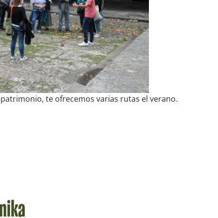
patrimonio, te ofrecemos varias rutas el verano.
rnika