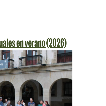
uales en verano (2026)