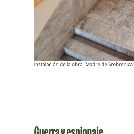
Instalación de la obra “Madre de Srebrenica
Guerra y espionaje