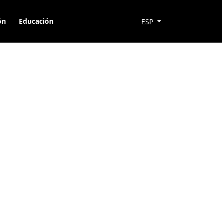
ón
Educación
ESP