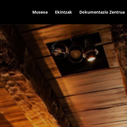
Museoa
Ekintzak
Dokumentazio Zentrua