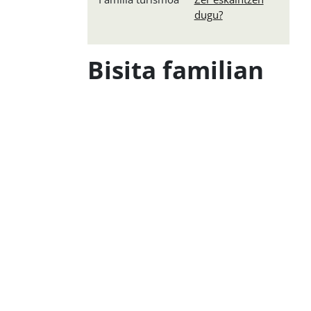
dugu?
Bisita familian