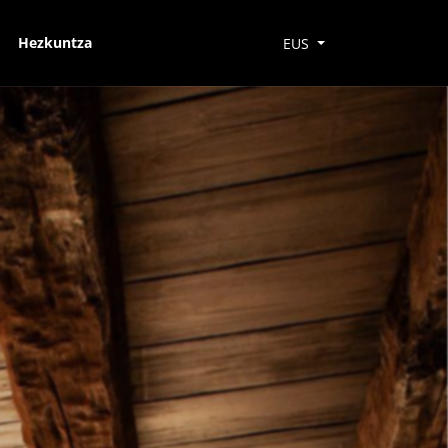
Hezkuntza
EUS