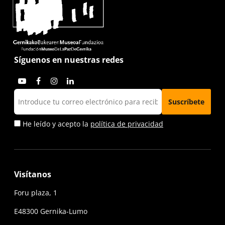
Síguenos en nuestras redes
He leído y acepto la
política de privacidad
Visítanos
Foru plaza, 1
E48300 Gernika-Lumo