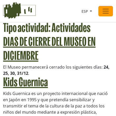
Saltar al contingut
ESP
Navegación principal
Tipo actividad:
Actividades
DIAS DE CIERRE DEL MUSEO EN
DICIEMBRE
El Museo permanecerá cerrado los siguientes días:
24,
25, 30, 31/12
.
Kids Guernica
Kids Guernica es un proyecto internacional que nació
en Japón en 1995 y que pretendía sensibilizar y
transmitir el tema de la cultura de la paz a todos los
niños del mundo mediante a expresión plástica,