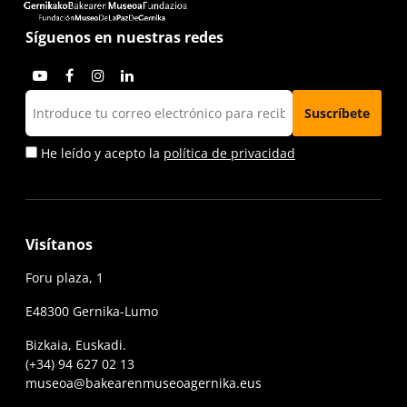
Síguenos en nuestras redes
He leído y acepto la
política de privacidad
Visítanos
Foru plaza, 1
E48300 Gernika-Lumo
Bizkaia, Euskadi.
(+34) 94 627 02 13
museoa@bakearenmuseoagernika.eus