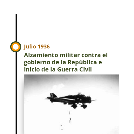
Julio 1936
Alzamiento militar contra el
gobierno de la República e
inicio de la Guerra Civil