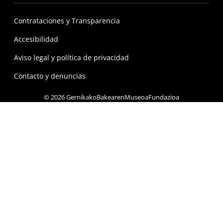
Contrataciones y Transparencia
Accesibilidad
Aviso legal y política de privacidad
Contacto y denuncias
© 2026 GernikakoBakearenMuseoaFundazioa