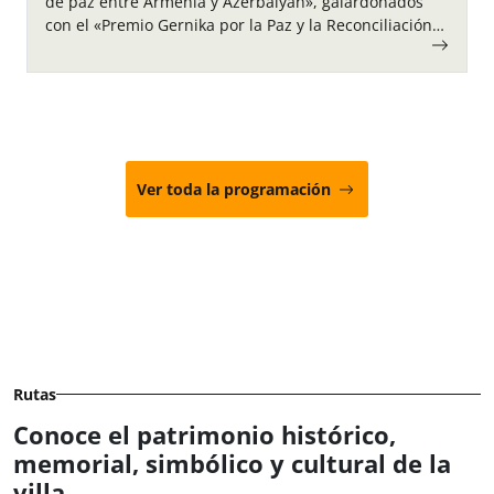
de paz entre Armenia y Azerbaiyán», galardonados
con el «Premio Gernika por la Paz y la Reconciliación
2026» por promover el diálogo,…
Ver toda la programación
Rutas
Conoce el patrimonio histórico,
memorial, simbólico y cultural de la
villa