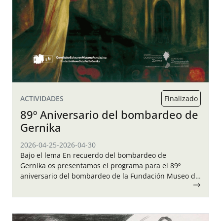
ACTIVIDADES
Finalizado
89º Aniversario del bombardeo de
Gernika
2026-04-25
-
2026-04-30
Bajo el lema En recuerdo del bombardeo de
Gernika os presentamos el programa para el 89º
aniversario del bombardeo de la Fundación Museo de
la Paz de Gernika este 2026.