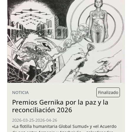
NOTICIA
Finalizado
Premios Gernika por la paz y la
reconciliación 2026
2026-03-25
-
2026-04-26
«La flotilla humanitaria Global Sumud» y «el Acuerdo