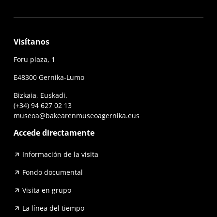
Visítanos
Foru plaza, 1
E48300 Gernika-Lumo
Bizkaia, Euskadi.
(+34) 94 627 02 13
museoa@bakearenmuseoagernika.eus
Accede directamente
Información de la visita
Fondo documental
Visita en grupo
La línea del tiempo