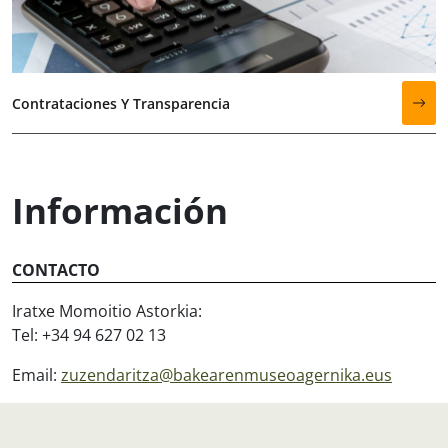
Contrataciones Y Transparencia
Información
CONTACTO
Iratxe Momoitio Astorkia:
Tel: +34 94 627 02 13
Email:
zuzendaritza@bakearenmuseoagernika.eus