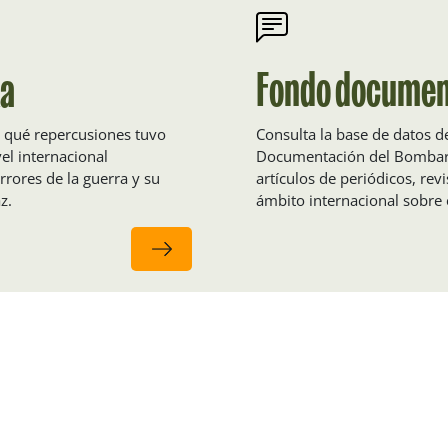
Fondo documen
ka
Consulta la base de datos 
 qué repercusiones tuvo
Documentación del Bombard
el internacional
artículos de periódicos, re
rrores de la guerra y su
ámbito internacional sobre
z.