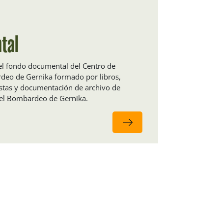
tal
del fondo documental del Centro de
eo de Gernika formado por libros,
vistas y documentación de archivo de
 el Bombardeo de Gernika.