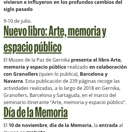
vivieron e influyeron en los profundos cambios del
siglo pasado
9-10 de julio.
Nuevo libro: Arte, memoria y
espacio público
El Museo de la Paz de Gernika
presenta el
libro
Arte,
memoria y espacio público
realizado
en colaboración
con Granollers
(quien lo publica),
Barcelona y
Navarra
. Esta publicación de 239 páginas recoge las
actividades realizadas, a lo largo de 2018 en Gernika,
Granollers, Barcelona y Sartaguda, en el marco del
seminario itinerante “Arte, memoria y espacio público”.
Día de la Memoria
El
10 de noviembre
,
día de la Memoria
, la
entrada
al