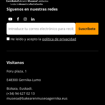
Síguenos en nuestras redes
He leído y acepto la
política de privacidad
Visítanos
Foru plaza, 1
E48300 Gernika-Lumo
Bizkaia, Euskadi.
(+34) 94 627 02 13
museoa@bakearenmuseoagernika.eus