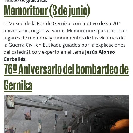
museo es
gratuita.
Memoritour (3 de junio)
El Museo de la Paz de Gernika, con motivo de su 20º
aniversario, organiza varios Memoritours para conocer
lugares de memoria y monumentos de las víctimas de
la Guerra Civil en Euskadi, guiados por la explicaciones
del catedrático y experto en el tema
Jesús Alonso
Carballés
.
76º Aniversario del bombardeo de
Gernika