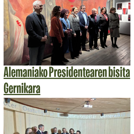
Alemaniako Presidentearen bisita
Gernikara