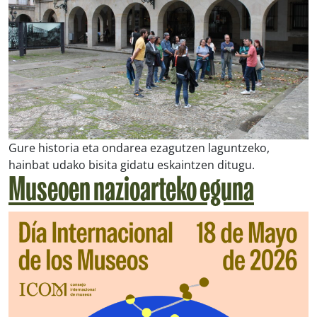
Gure historia eta ondarea ezagutzen laguntzeko,
hainbat udako bisita gidatu eskaintzen ditugu.
Museoen nazioarteko eguna