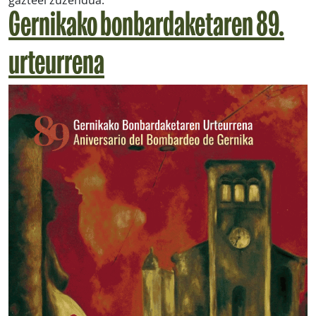
Gernikako bonbardaketaren 89.
urteurrena