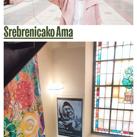
Srebrenicako Ama