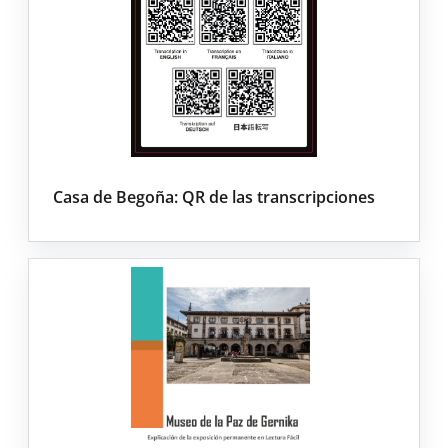
Casa de Begoña: QR de las transcripciones