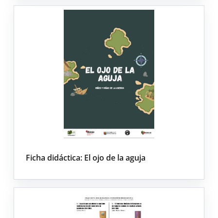
Ficha didáctica: El ojo de la aguja