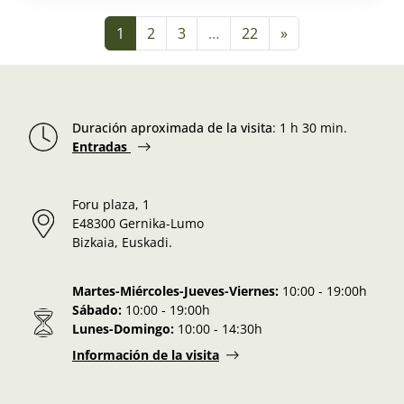
Navegación de entradas
1
2
3
…
22
»
Duración aproximada de la visita
:
1 h 30 min.
Entradas
Foru plaza, 1
E48300 Gernika-Lumo
Bizkaia, Euskadi.
Martes-Miércoles-Jueves-Viernes:
10:00 - 19:00h
Sábado:
10:00 - 19:00h
Lunes-Domingo:
10:00 - 14:30h
Información de la visita