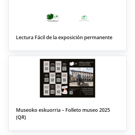
Lectura Fácil de la exposición permanente
Museoko eskuorria – Folleto museo 2025
(QR)