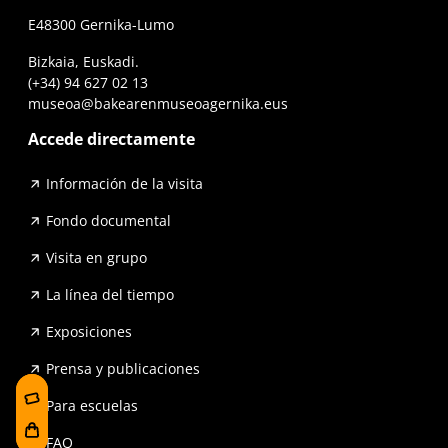
E48300 Gernika-Lumo
Bizkaia, Euskadi.
(+34) 94 627 02 13
museoa@bakearenmuseoagernika.eus
Accede directamente
Información de la visita
Fondo documental
Visita en grupo
La línea del tiempo
Exposiciones
Prensa y publicaciones
Para escuelas
FAQ