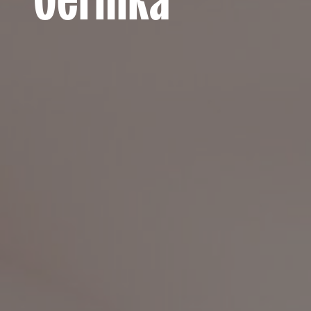
Gernika