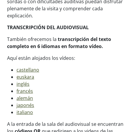
sordas o con dificultades auditivas puedan disfrutar
plenamente de la visita y comprender cada
explicación.
TRANSCRIPCIÓN DEL AUDIOVISUAL
También ofrecemos la
transcripción del texto
completo en 6 idiomas en formato vídeo.
Aquí están alojados los vídeos:
castellano
euskara
inglés
francés
alemán
japonés
italiano
A la entrada de la sala del audiovisual se encuentran
los
códigos QR
que redirigen a los videos de las