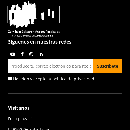
Síguenos en nuestras redes
He leído y acepto la
política de privacidad
Visítanos
Foru plaza, 1
E48300 Gernika-Lumo