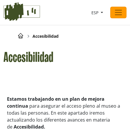
Saltar al contingut
ESP
Navegación principal
Breadcrumb
Accesibilidad
Accesibilidad
Estamos trabajando en un plan de mejora
continua
para asegurar el acceso pleno al museo a
todas las personas. En este apartado iremos
actualizando los diferentes avances en materia
de
Accesibilidad.