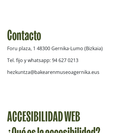
Contacto
Foru plaza, 1 48300 Gernika-Lumo (Bizkaia)
Tel. fijo y whatsapp: 94 627 0213
hezkuntza@bakearenmuseoagernika.eus
ACCESIBILIDAD WEB