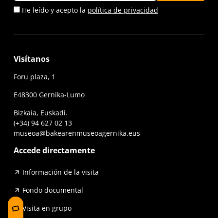
He leído y acepto la
política de privacidad
Visítanos
Foru plaza, 1
E48300 Gernika-Lumo
Bizkaia, Euskadi.
(+34) 94 627 02 13
museoa@bakearenmuseoagernika.eus
Accede directamente
Información de la visita
Fondo documental
Visita en grupo