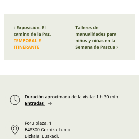
Navegación de entradas
Exposición: El
Talleres de
camino de la Paz.
manualidades para
TEMPORAL E
niños y niñas en la
ITINERANTE
Semana de Pascua
Duración aproximada de la visita
:
1 h 30 min.
Entradas
Foru plaza, 1
E48300 Gernika-Lumo
Bizkaia, Euskadi.