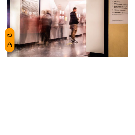
Visita libre grupos
Los grupos educativos pueden visitar el
Museo de forma autónoma, dirigidos por sus
profesores. Si visitas el Museo de la Paz de
Gernika en grupo (+ de 8 personas), ponte en
contacto con nosotras para hacer la reserva.
Más información