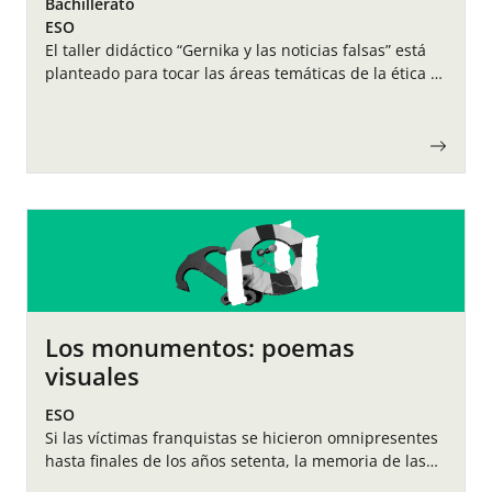
Bachillerato
ESO
El taller didáctico “Gernika y las noticias falsas” está
planteado para tocar las áreas temáticas de la ética y
de la historia a través de un acontecimiento puntual
como es…
Los monumentos: poemas
visuales
ESO
Si las víctimas franquistas se hicieron omnipresentes
hasta finales de los años setenta, la memoria de las
víctimas republicanas ha seguido el camino inverso