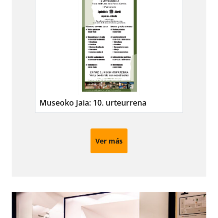
Museoko Jaia: 10. urteurrena
Ver más