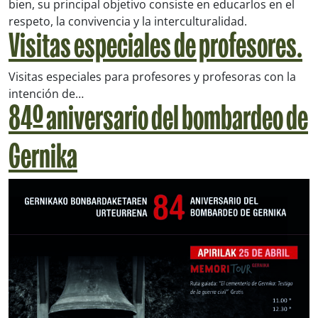
bien, su principal objetivo consiste en educarlos en el
respeto, la convivencia y la interculturalidad.
Visitas especiales de profesores.
Visitas especiales para profesores y profesoras con la
intención de…
84º aniversario del bombardeo de
Gernika