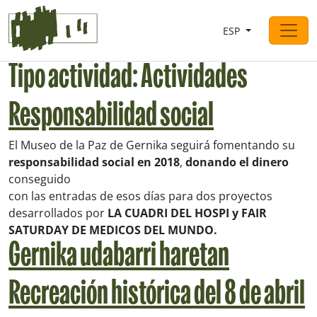
Saltar al contingut
ESP
Navegación principal
Tipo actividad:
Actividades
Responsabilidad social
El Museo de la Paz de Gernika seguirá fomentando su
responsabilidad social en 2018
,
donando el dinero
conseguido
con las entradas de esos días para dos proyectos
desarrollados por
LA CUADRI DEL HOSPI y FAIR
SATURDAY DE MEDICOS DEL MUNDO.
Gernika udabarri haretan
Recreación histórica del 8 de abril