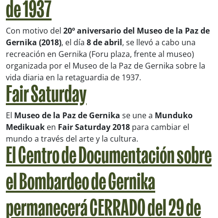
de 1937
Con motivo del
20º aniversario del Museo de la Paz de
Gernika (2018)
, el día
8 de abril
, se llevó a cabo una
recreación en Gernika (Foru plaza, frente al museo)
organizada por el Museo de la Paz de Gernika sobre la
vida diaria en la retaguardia de 1937.
Fair Saturday
El
Museo de la Paz de Gernika
se une a
Munduko
Medikuak
en
Fair Saturday 2018
para cambiar el
mundo a través del arte y la cultura.
El Centro de Documentación sobre
el Bombardeo de Gernika
permanecerá
CERRADO del 29 de