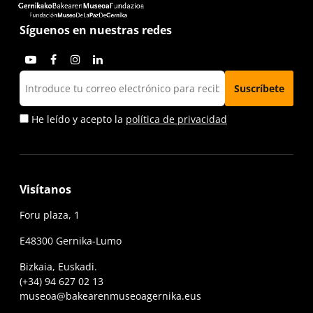
Síguenos en nuestras redes
He leído y acepto la
política de privacidad
Visítanos
Foru plaza, 1
E48300 Gernika-Lumo
Bizkaia, Euskadi.
(+34) 94 627 02 13
museoa@bakearenmuseoagernika.eus