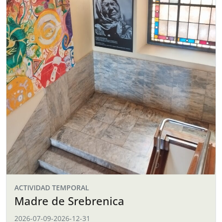
ACTIVIDAD TEMPORAL
Madre de Srebrenica
2026-07-09
-
2026-12-31