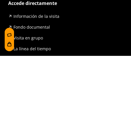
Accede directamente
Información de la visita
Fondo documental
Visita en grupo
La línea del tiempo
Exposiciones
Prensa y publicaciones
Para escuelas
FAQ
Reserva
Tienda