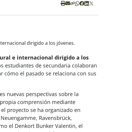
ternacional dirigido a los jóvenes.
ral e internacional dirigido a los
los estudiantes de secundaria colaboran
rar cómo el pasado se relaciona con sus
enes nuevas perspectivas sobre la
u propia comprensión mediante
 el proyecto se ha organizado en
 de Neuengamme, Ravensbrück,
o el Denkort Bunker Valentin, el