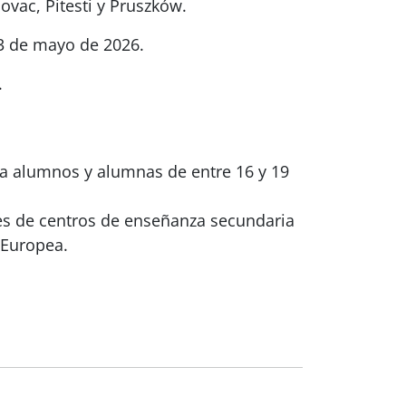
ovac, Pitesti y Pruszków.
 3 de mayo de 2026.
.
o a alumnos y alumnas de entre 16 y 19
res de centros de enseñanza secundaria
 Europea.