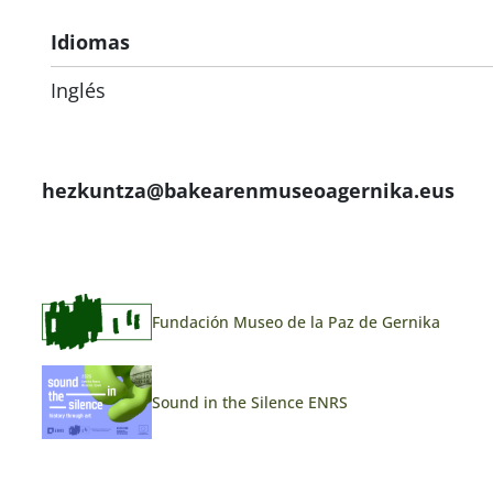
Idiomas
Inglés
hezkuntza@bakearenmuseoagernika.eus
Fundación Museo de la Paz de Gernika
Sound in the Silence ENRS