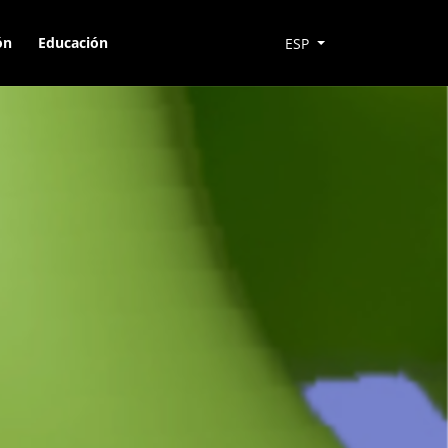
ón
Educación
ESP