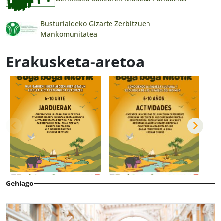
Busturialdeko Gizarte Zerbitzuen
Mankomunitatea
Erakusketa-aretoa
Gehiago