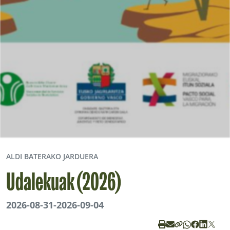
ALDI BATERAKO JARDUERA
Udalekuak (2026)
2026-08-31
-
2026-09-04