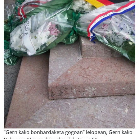
“Gernikako bonbardaketa gogoan” lelopean, Gernikako