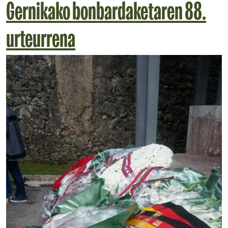
Gernikako bonbardaketaren 88.
urteurrena