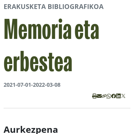
ERAKUSKETA BIBLIOGRAFIKOA
Memoria eta
erbestea
2021-07-01
-
2022-03-08
Aurkezpena