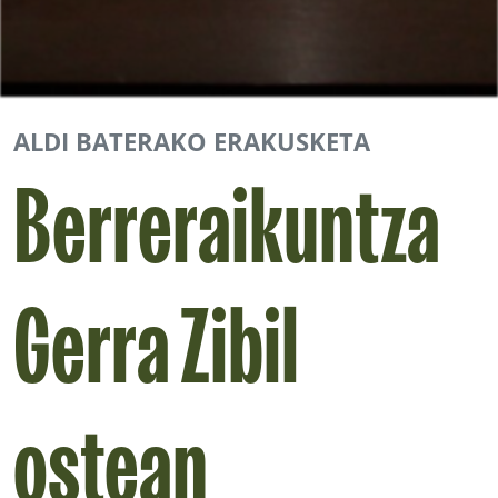
ALDI BATERAKO ERAKUSKETA
Berreraikuntza
Gerra Zibil
ostean