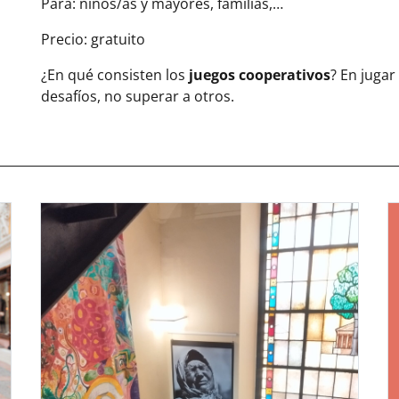
Para: niños/as y mayores, familias,…
Precio: gratuito
¿En qué consisten los
juegos cooperativos
? En jugar
desafíos, no superar a otros.