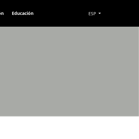
ón
Educación
ESP