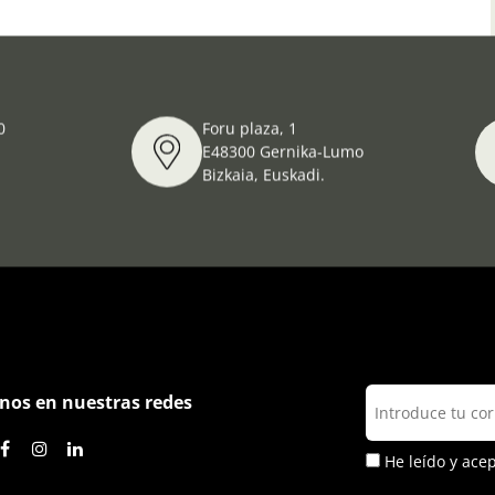
0
Foru plaza, 1
E48300 Gernika-Lumo
Bizkaia, Euskadi.
nos en nuestras redes
He leído y ace