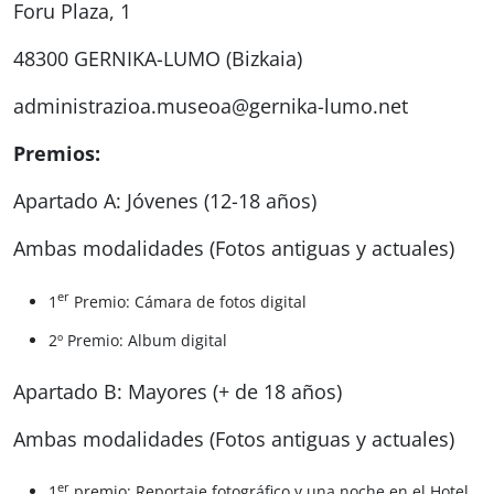
Foru Plaza, 1
48300 GERNIKA-LUMO (Bizkaia)
administrazioa.museoa@gernika-lumo.net
Premios:
Apartado A: Jóvenes (12-18 años)
Ambas modalidades (Fotos antiguas y actuales)
er
1
Premio: Cámara de fotos digital
2º Premio: Album digital
Apartado B: Mayores (+ de 18 años)
Ambas modalidades (Fotos antiguas y actuales)
er
1
premio: Reportaje fotográfico y una noche en el Hotel