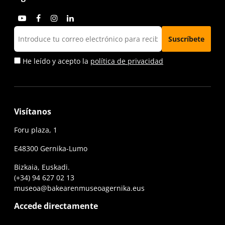
He leído y acepto la
política de privacidad
Visítanos
Foru plaza, 1
E48300 Gernika-Lumo
Bizkaia, Euskadi.
(+34) 94 627 02 13
museoa@bakearenmuseoagernika.eus
Accede directamente