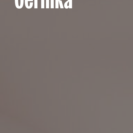
Gernika