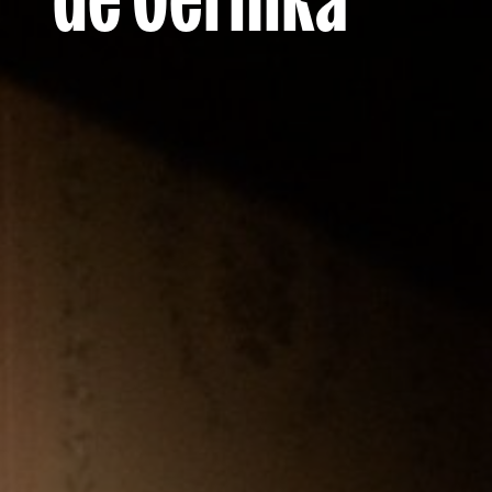
de Gernika