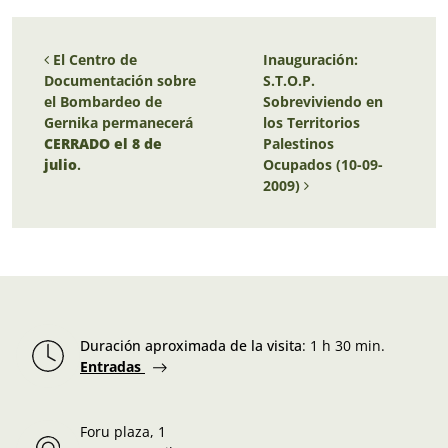
Navegación de entradas
El Centro de
Inauguración:
Documentación sobre
S.T.O.P.
el Bombardeo de
Sobreviviendo en
Gernika permanecerá
los Territorios
CERRADO el 8 de
Palestinos
julio
.
Ocupados (10-09-
2009)
Duración aproximada de la visita
:
1 h 30 min.
Entradas
Foru plaza, 1