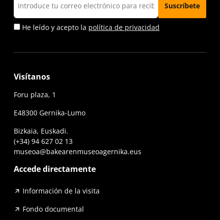
He leído y acepto la
política de privacidad
Visítanos
Foru plaza, 1
E48300 Gernika-Lumo
Bizkaia, Euskadi.
(+34) 94 627 02 13
museoa@bakearenmuseoagernika.eus
Accede directamente
Información de la visita
Fondo documental