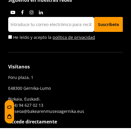
He leído y acepto la
política de privacidad
Visítanos
Foru plaza, 1
E48300 Gernika-Lumo
Bizkaia, Euskadi.
(+34) 94 627 02 13
museoa@bakearenmuseoagernika.eus
Accede directamente