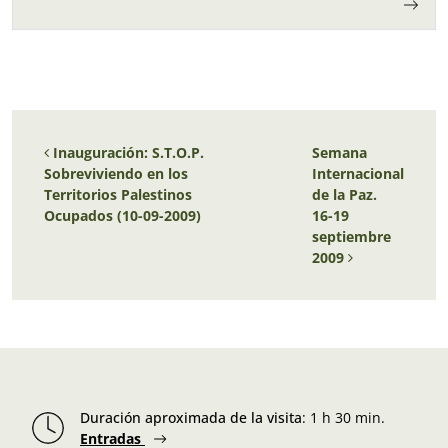
Navegación de entradas
Inauguración: S.T.O.P.
Semana
Sobreviviendo en los
Internacional
Territorios Palestinos
de la Paz.
Ocupados (10-09-2009)
16-19
septiembre
2009
Duración aproximada de la visita
:
1 h 30 min.
Entradas