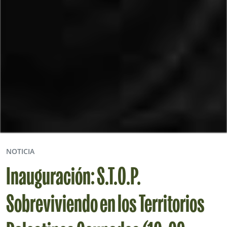
NOTICIA
Inauguración: S.T.O.P.
Sobreviviendo en los Territorios