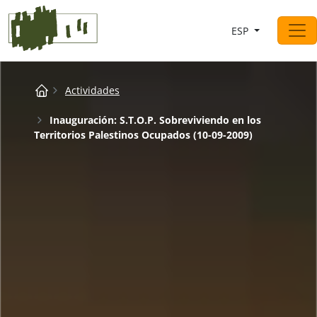
Saltar al contingut
ESP
Navegación principal
Breadcrumb
Actividades
Inauguración: S.T.O.P. Sobreviviendo en los
Territorios Palestinos Ocupados (10-09-2009)