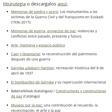
liburutegia
o descargalos
aquí.
Memorias de piedra y acero
: Los monumentos a las
víctimas de la Guerra Civil y del franquismo en Euskadi
(1936-2017).
Memorias de guerra, proyectos de paz
: violencias y
conflictos entre pasado, presente y futuro.
Arte, memoria y espacio público
Caer y levantarse
: la reconstrucción del patrimonio
después de una guerra
Gernika udabarri haretan
: recreación histórica del 8 de
abril de 1937
El bombardeo de Gernika
y su repercusión internacional
Bakeraikileak (Katalogoa) /
Constructores y constructoras
de paz
(Catálogo)
Museos por la paz:
una contribución al recuerdo, la
reconciliación, el arte y la paz