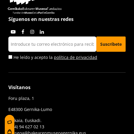
Síguenos en nuestras redes
He leído y acepto la
política de privacidad
Visítanos
Foru plaza, 1
E48300 Gernika-Lumo
Bizkaia, Euskadi.
(+34) 94 627 02 13
museoa@bakearenmuseoagernika.eus