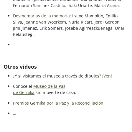
Fernando Sanchez Castillo, Iñaki Uriarte, María Arana.
Desmemorias de la memoria:
Iratxe Momoitio, Emilio
Silva, Jeanne van Woerkom, Nuria Ricart, Jordi Gordon,
Jimi Jimenez, Erik Somers, Joseba Agirreazkuenaga, Unai
Belaustegi.
…
Otros videos
¿Y si visitamos el museo a través de dibujos?
¡Ven!
Conoce el
Museo de la Paz
de Gernika
sin moverte de casa.
Premios Gernika por la Paz y la Reconciliación
…