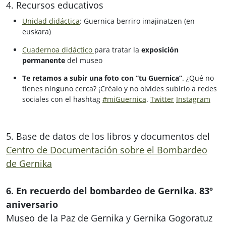
4. Recursos educativos
Unidad didáctica
: Guernica berriro imajinatzen (en
euskara)
Cuadernoa didáctico
para tratar la
exposición
permanente
del museo
Te retamos a subir una foto con ”tu Guernica”
. ¿Qué no
tienes ninguno cerca? ¡Créalo y no olvides subirlo a redes
sociales con el hashtag
#miGuernica
.
Twitter
Instagram
5. Base de datos
de los libros y documentos del
Centro de Documentación sobre el Bombardeo
de Gernika
6. En recuerdo del bombardeo de Gernika. 83º
aniversario
Museo de la Paz de Gernika y Gernika Gogoratuz