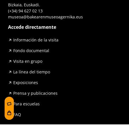
Bizkaia, Euskadi.
(+34) 94 627 02 13
museoa@bakearenmuseoagernika.eus
Accede directamente
Información de la visita
Fondo documental
Visita en grupo
La línea del tiempo
Exposiciones
Prensa y publicaciones
Para escuelas
FAQ