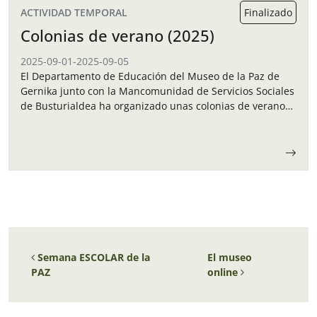
ACTIVIDAD TEMPORAL
Finalizado
Colonias de verano (2025)
2025-09-01
-
2025-09-05
El Departamento de Educación del Museo de la Paz de
Gernika junto con la Mancomunidad de Servicios Sociales
de Busturialdea ha organizado unas colonias de verano
para los niños y…
Navegación de entradas
Semana ESCOLAR de la
El museo
PAZ
online