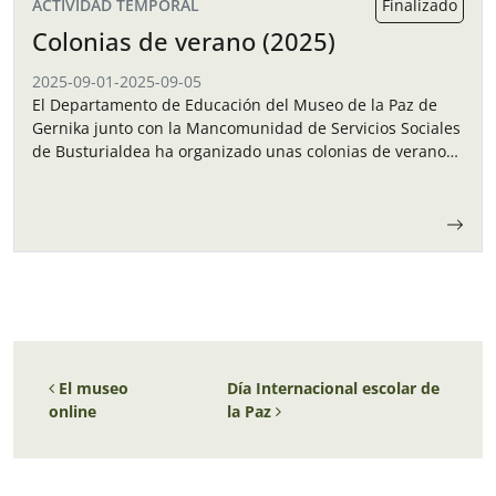
ACTIVIDAD TEMPORAL
Finalizado
Colonias de verano (2025)
2025-09-01
-
2025-09-05
El Departamento de Educación del Museo de la Paz de
Gernika junto con la Mancomunidad de Servicios Sociales
de Busturialdea ha organizado unas colonias de verano
para los niños y…
Navegación de entradas
El museo
Día Internacional escolar de
online
la Paz