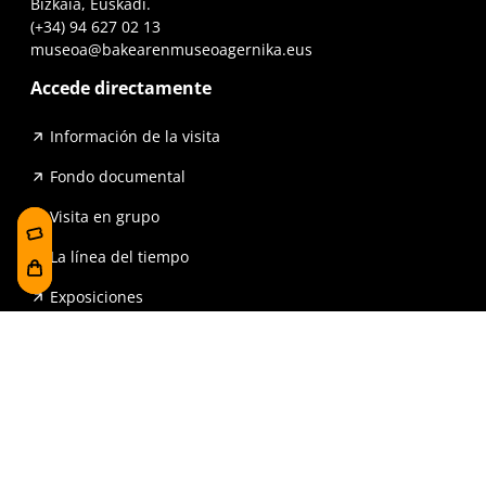
Bizkaia, Euskadi.
(+34) 94 627 02 13
museoa@bakearenmuseoagernika.eus
Accede directamente
Información de la visita
Fondo documental
Visita en grupo
La línea del tiempo
Exposiciones
Prensa y publicaciones
Para escuelas
FAQ