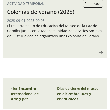
ACTIVIDAD TEMPORAL
Finalizado
Colonias de verano (2025)
2025-09-01
-
2025-09-05
El Departamento de Educación del Museo de la Paz de
Gernika junto con la Mancomunidad de Servicios Sociales
de Busturialdea ha organizado unas colonias de verano
para los niños y…
Navegación de entradas
Ier Encuentro
Días de cierre del museo
Internacional de
en diciembre 2021 y
Arte y paz
enero 2022