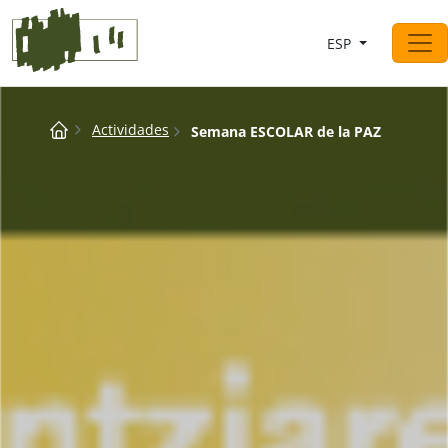
Saltar al contingut
ESP
Navegación principal
Breadcrumb
Actividades
Semana ESCOLAR de la PAZ