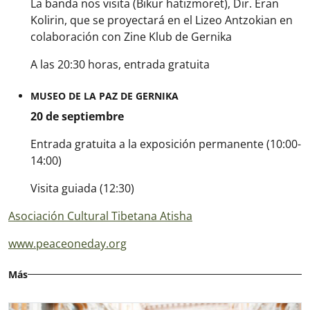
La banda nos visita (Bikur hatizmoret)
, Dir. Eran
Kolirin, que se proyectará en el Lizeo Antzokian en
colaboración con Zine Klub de Gernika
A las 20:30 horas, entrada gratuita
MUSEO DE LA PAZ DE GERNIKA
20 de septiembre
Entrada gratuita a la exposición permanente (10:00-
14:00)
Visita guiada (12:30)
Asociación Cultural Tibetana Atisha
www.peaceoneday.org
Más