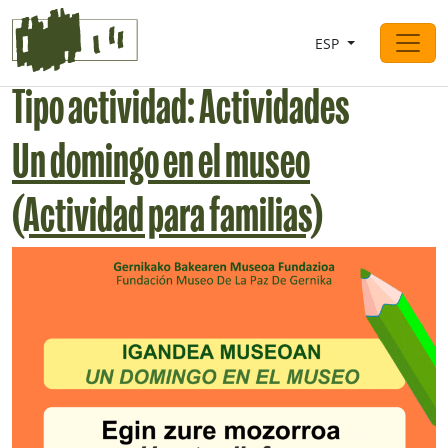
Saltar al contingut
ESP
Navegación principal
Tipo actividad:
Actividades
Un domingo en el museo
(Actividad para familias)