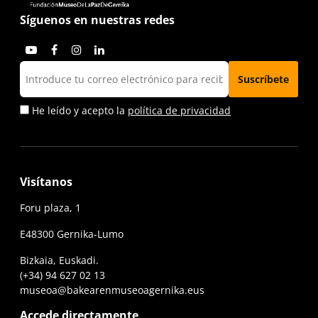
Síguenos en nuestras redes
He leído y acepto la
política de privacidad
Visítanos
Foru plaza, 1
E48300 Gernika-Lumo
Bizkaia, Euskadi.
(+34) 94 627 02 13
museoa@bakearenmuseoagernika.eus
Accede directamente