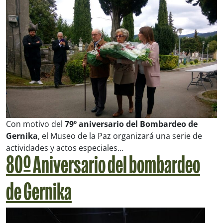
Con motivo del
79º aniversario del Bombardeo de
Gernika
, el Museo de la Paz organizará una serie de
actividades y actos especiales…
80º Aniversario del bombardeo
de Gernika