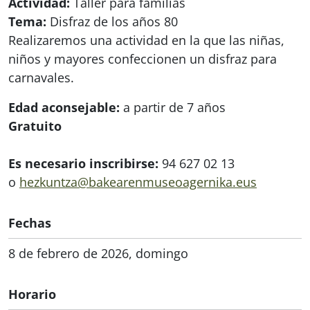
Actividad:
Taller para familias
Tema:
Disfraz de los años 80
Realizaremos una actividad en la que las niñas,
niños y mayores confeccionen un disfraz para
carnavales.
Edad aconsejable:
a partir de 7 años
Gratuito
Es necesario inscribirse:
94 627 02 13
o
hezkuntza@bakearenmuseoagernika.eus
Fechas
8 de febrero de 2026, domingo
Horario