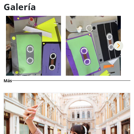
Galería
Más