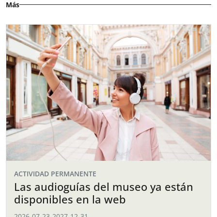
Más
ACTIVIDAD PERMANENTE
Las audioguías del museo ya están
disponibles en la web
2026-07-23
-
2027-12-31