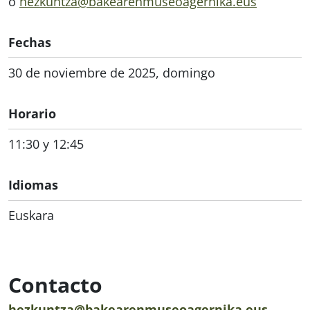
o
hezkuntza@bakearenmuseoagernika.eus
Fechas
30 de noviembre de 2025, domingo
Horario
11:30 y 12:45
Idiomas
Euskara
Contacto
hezkuntza@bakearenmuseoagernika.eus