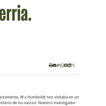
erria.
xactamente, W.v Humboldt nos visitaba en un
misterio de los vascos. Nuestro investigador