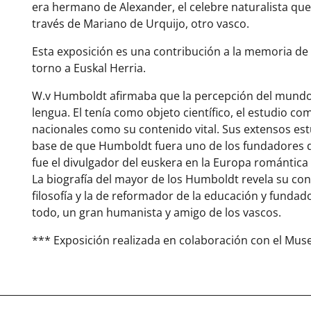
era hermano de Alexander, el celebre naturalista qu
través de Mariano de Urquijo, otro vasco.
Esta exposición es una contribución a la memoria de
torno a Euskal Herria.
W.v Humboldt afirmaba que la percepción del mundo 
lengua. El tenía como objeto científico, el estudio c
nacionales como su contenido vital. Sus extensos est
base de que Humboldt fuera uno de los fundadores d
fue el divulgador del euskera en la Europa romántica 
La biografía del mayor de los Humboldt revela su cono
filosofía y la de reformador de la educación y fundad
todo, un gran humanista y amigo de los vascos.
*** Exposición realizada en colaboración con el Muse