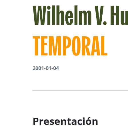
Wilhelm V. Hu
TEMPORAL
2001-01-04
Presentación