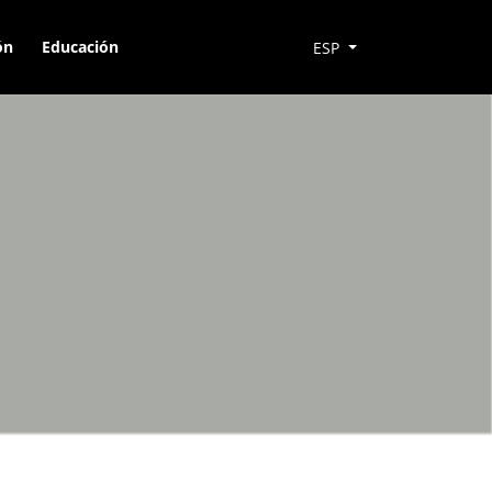
ón
Educación
ESP