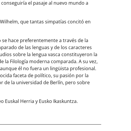
e conseguiría el pasaje al nuevo mundo a
 Wilhelm, que tantas simpatías concitó en
se hace preferentemente a través de la
omparado de las lenguas y de los caracteres
udios sobre la lengua vasca constituyeron la
e la Filología moderna comparada. A su vez,
aunque él no fuera un lingüista profesional.
cida faceta de político, su pasión por la
or de la universidad de Berlín, pero sobre
o Euskal Herria y Eusko Ikaskuntza.