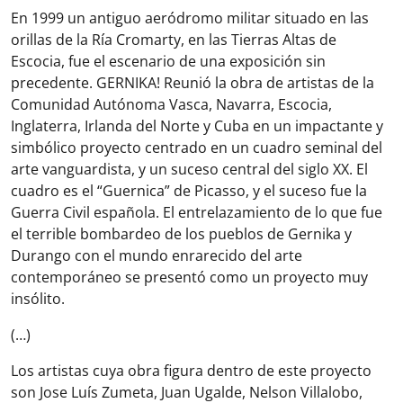
En 1999 un antiguo aeródromo militar situado en las
orillas de la Ría Cromarty, en las Tierras Altas de
Escocia, fue el escenario de una exposición sin
precedente. GERNIKA! Reunió la obra de artistas de la
Comunidad Autónoma Vasca, Navarra, Escocia,
Inglaterra, Irlanda del Norte y Cuba en un impactante y
simbólico proyecto centrado en un cuadro seminal del
arte vanguardista, y un suceso central del siglo XX. El
cuadro es el “Guernica” de Picasso, y el suceso fue la
Guerra Civil española. El entrelazamiento de lo que fue
el terrible bombardeo de los pueblos de Gernika y
Durango con el mundo enrarecido del arte
contemporáneo se presentó como un proyecto muy
insólito.
(…)
Los artistas cuya obra figura dentro de este proyecto
son Jose Luís Zumeta, Juan Ugalde, Nelson Villalobo,