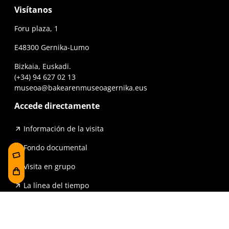
Visítanos
Foru plaza, 1
E48300 Gernika-Lumo
Bizkaia, Euskadi.
(+34) 94 627 02 13
museoa@bakearenmuseoagernika.eus
Accede directamente
Información de la visita
Fondo documental
Visita en grupo
La línea del tiempo
Exposiciones
Prensa y publicaciones