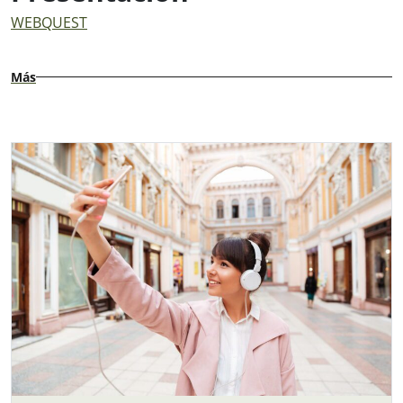
WEBQUEST
Más