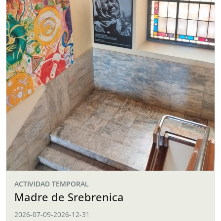
ACTIVIDAD TEMPORAL
Madre de Srebrenica
2026-07-09
-
2026-12-31