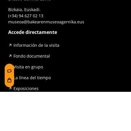
Bizkaia, Euskadi.
(+34) 94 627 02 13
museoa@bakearenmuseoagernika.eus
Accede directamente
Información de la visita
Fondo documental
Visita en grupo
La línea del tiempo
Exposiciones
Prensa y publicaciones
Para escuelas
FAQ