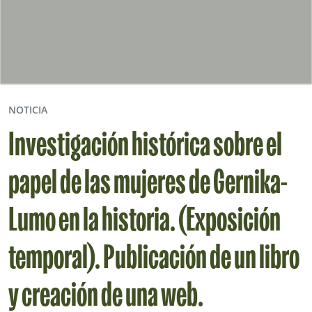
NOTICIA
Investigación histórica sobre el
papel de las mujeres de Gernika-
Lumo en la historia. (Exposición
temporal). Publicación de un libro
y creación de una web.