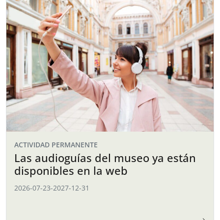
ACTIVIDAD PERMANENTE
Las audioguías del museo ya están
disponibles en la web
2026-07-23
-
2027-12-31