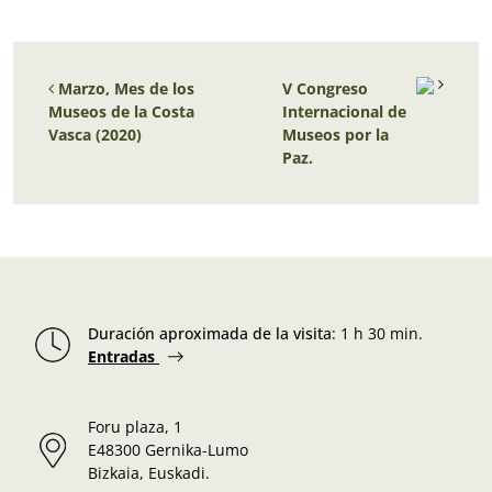
Navegación de entradas
Marzo, Mes de los
V Congreso
Museos de la Costa
Internacional de
Vasca (2020)
Museos por la
Paz.
Duración aproximada de la visita
:
1 h 30 min.
Entradas
Foru plaza, 1
E48300 Gernika-Lumo
Bizkaia, Euskadi.