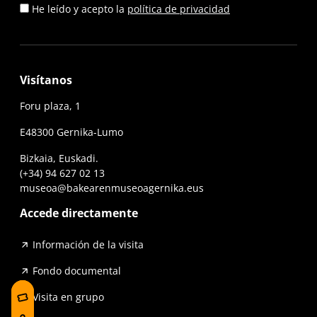
He leído y acepto la
política de privacidad
Visítanos
Foru plaza, 1
E48300 Gernika-Lumo
Bizkaia, Euskadi.
(+34) 94 627 02 13
museoa@bakearenmuseoagernika.eus
Accede directamente
Información de la visita
Fondo documental
Visita en grupo