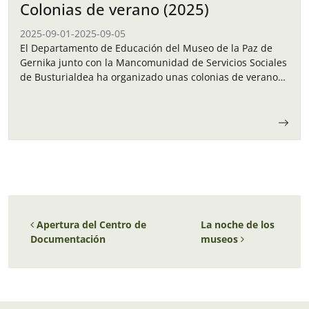
Colonias de verano (2025)
2025-09-01
-
2025-09-05
El Departamento de Educación del Museo de la Paz de
Gernika junto con la Mancomunidad de Servicios Sociales
de Busturialdea ha organizado unas colonias de verano
para los niños y…
Navegación de entradas
Apertura del Centro de
La noche de los
Documentación
museos