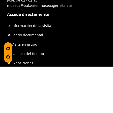
(+34) 94 627 02 13
museoa@bakearenmuseoagernika.eus
Accede directamente
Información de la visita
Fondo documental
Visita en grupo
La línea del tiempo
Exposiciones
Prensa y publicaciones
Para escuelas
FAQ
Reserva
Tienda