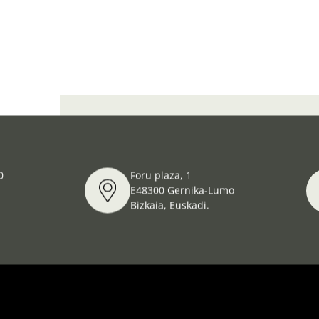
Participación en el Master en Patrimonio Cultura
0
Foru plaza, 1
E48300 Gernika-Lumo
Bizkaia, Euskadi.