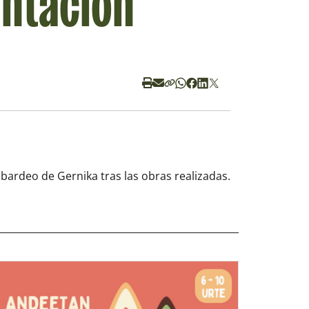
entación
ardeo de Gernika tras las obras realizadas.