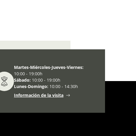
l y Desarrollo Local (Lleida)
Martes-Miércoles-Jueves-Viernes:
10:00 - 19:00h
Sábado:
10:00 - 19:00h
Lunes-Domingo:
10:00 - 14:30h
Información de la visita