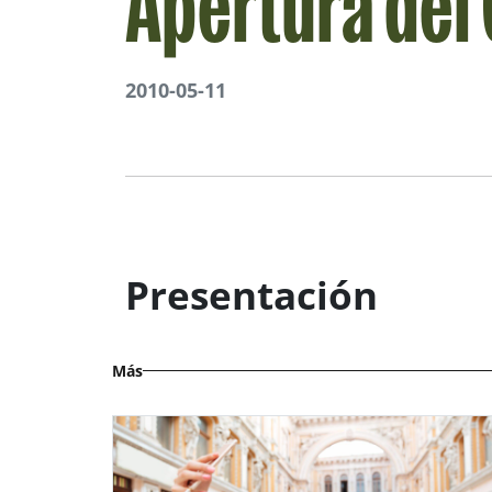
Apertura del
2010-05-11
Presentación
Más