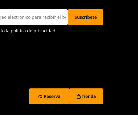
pto la
política de privacidad
Reserva
Tienda