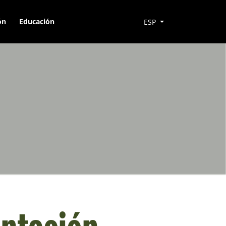
ón
Educación
ESP