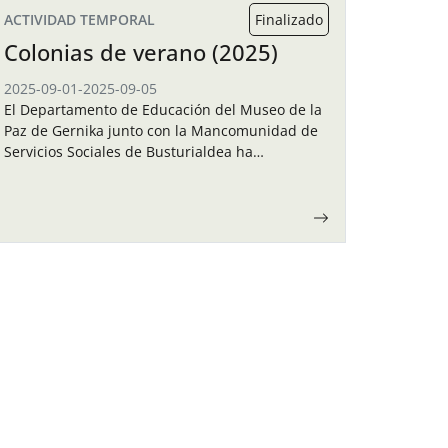
ACTIVIDAD TEMPORAL
Finalizado
Colonias de verano (2025)
2025-09-01
-
2025-09-05
El Departamento de Educación del Museo de la
Paz de Gernika junto con la Mancomunidad de
Servicios Sociales de Busturialdea ha
organizado unas colonias de verano para los
niños y…