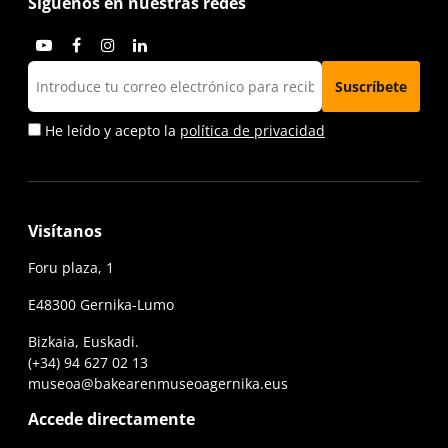
Síguenos en nuestras redes
He leído y acepto la
política de privacidad
Visítanos
Foru plaza, 1
E48300 Gernika-Lumo
Bizkaia, Euskadi.
(+34) 94 627 02 13
museoa@bakearenmuseoagernika.eus
Accede directamente