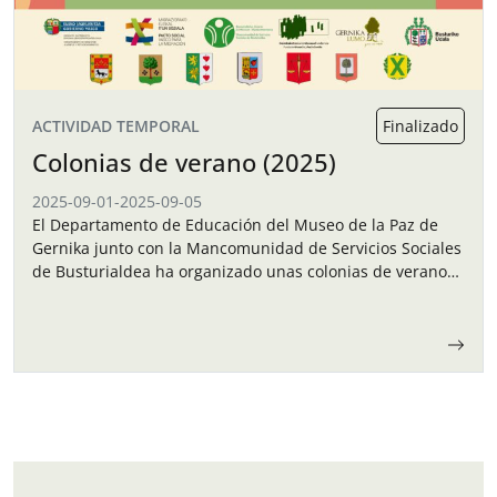
ACTIVIDAD TEMPORAL
Finalizado
Colonias de verano (2025)
2025-09-01
-
2025-09-05
El Departamento de Educación del Museo de la Paz de
Gernika junto con la Mancomunidad de Servicios Sociales
de Busturialdea ha organizado unas colonias de verano
para los niños y…
Navegación de entradas