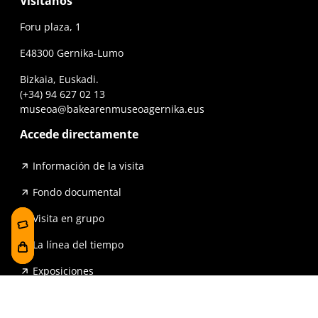
Visítanos
Foru plaza, 1
E48300 Gernika-Lumo
Bizkaia, Euskadi.
(+34) 94 627 02 13
museoa@bakearenmuseoagernika.eus
Accede directamente
Información de la visita
Fondo documental
Visita en grupo
La línea del tiempo
Exposiciones
Prensa y publicaciones