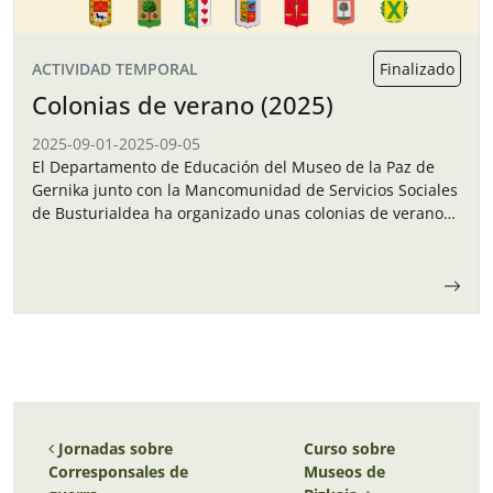
ACTIVIDAD TEMPORAL
Finalizado
Colonias de verano (2025)
2025-09-01
-
2025-09-05
El Departamento de Educación del Museo de la Paz de
Gernika junto con la Mancomunidad de Servicios Sociales
de Busturialdea ha organizado unas colonias de verano
para los niños y…
Navegación de entradas
Jornadas sobre
Curso sobre
Corresponsales de
Museos de