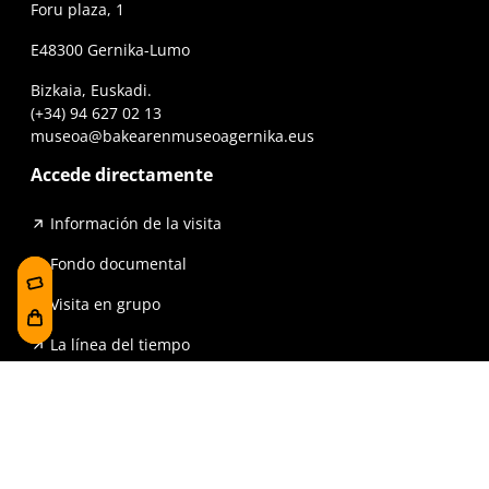
Foru plaza, 1
E48300 Gernika-Lumo
Bizkaia, Euskadi.
(+34) 94 627 02 13
museoa@bakearenmuseoagernika.eus
Accede directamente
Información de la visita
Fondo documental
Visita en grupo
La línea del tiempo
Exposiciones
Prensa y publicaciones
Para escuelas